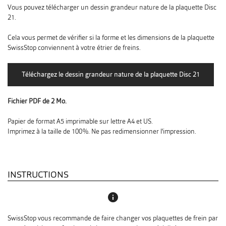
Vous pouvez télécharger un dessin grandeur nature de la plaquette Disc
21.
Cela vous permet de vérifier si la forme et les dimensions de la plaquette
SwissStop conviennent à votre étrier de freins.
Fichier PDF de 2 Mo.
Papier de format A5 imprimable sur lettre A4 et US.
Imprimez à la taille de 100%. Ne pas redimensionner l'impression.
INSTRUCTIONS
info
SwissStop vous recommande de faire changer vos plaquettes de frein par