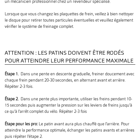
un mécanicien professionnel chez un revendeur spécialisé.
Lorsque que vous changez les plaquettes de frein, veillez à bien nettoyer
le disque pour retirer toutes particules éventuelles et veuillez également
vérifier le système de freinage complet.
ATTENTION : LES PATINS DOIVENT ÊTRE RODÉS
POUR ATTEINDRE LEUR PERFORMANCE MAXIMALE
Étape 1.
Dans une pente en descente graduelle, freiner doucement avec
chaque frein pendant 20-30 secondes, en alternant avant et arrière.
Répéter 2-3 fois.
Étape 2.
Dans une pente plus importante, utiliser les freins pendant 10-
15 secondes puis augmenter la pression sur les leviers de freins jusqu’à
ce qu’à l’arrêt complet du vélo. Répéter 2-3 fois
Étape pour les pro:
Le patin avant aura plus chauffé que l’arrière. Pour
atteindre la performance optimale, échanger les patins avants et arrières
puis répéter l’étape 2.