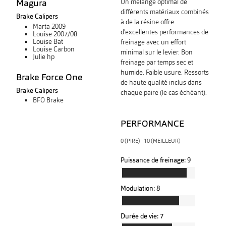
Magura
Un mélange optimal de
différents matériaux combinés
Brake Calipers
à de la résine offre
Marta 2009
d'excellentes performances de
Louise 2007/08
Louise Bat
freinage avec un effort
Louise Carbon
minimal sur le levier. Bon
Julie hp
freinage par temps sec et
humide. Faible usure. Ressorts
Brake Force One
de haute qualité inclus dans
Brake Calipers
chaque paire (le cas échéant).
BFO Brake
PERFORMANCE
0 (PIRE) - 10 (MEILLEUR)
Puissance de freinage:
9
Modulation:
8
Durée de vie:
7