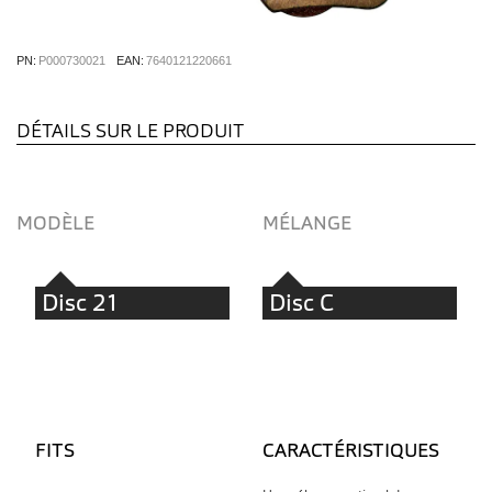
PN:
P000730021
EAN:
7640121220661
DÉTAILS SUR LE PRODUIT
MODÈLE
MÉLANGE
Disc 21
Disc C
FITS
CARACTÉRISTIQUES