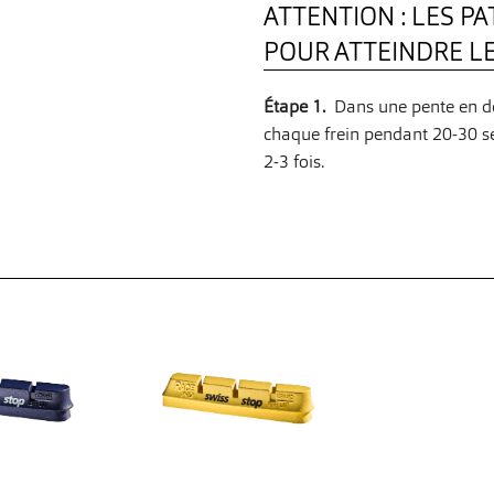
ATTENTION : LES P
POUR ATTEINDRE 
Étape 1.
Dans une pente en de
chaque frein pendant 20-30 se
2-3 fois.