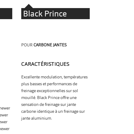
Black Prince
POUR
CARBONE JANTES
CARACTÉRISTIQUES
Excellente modulation, températures
plus basses et performances de
freinage exceptionnelles sur sol
mouillé. Black Prince offre une
sensation de freinage sur jante
newer
carbone identique à un freinage sur
ewer
jante aluminium.
ewer
newer