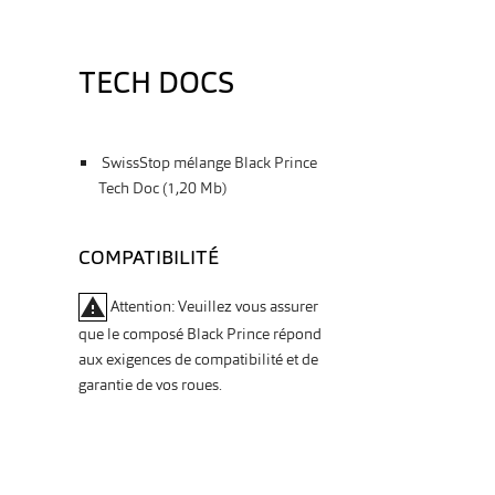
TECH DOCS
SwissStop mélange Black Prince
Tech Doc (1,20 Mb)
COMPATIBILITÉ
warning
Attention: Veuillez vous assurer
que le composé Black Prince répond
aux exigences de compatibilité et de
garantie de vos roues.