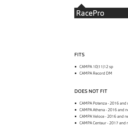
RacePro
FITS
CAMPA 10|11|12 sp
CAMPA Record DM
DOES NOT FIT
CAMPA Potenza - 2016 and 
CAMPA Athena - 2016 and n
CAMPA Veloce - 2016 and n
CAMPA Centaur - 2017 and 