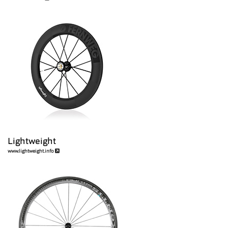
Lightweight
www.lightweight.info