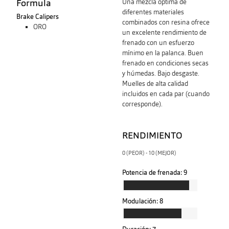
Formula
Una mezcla óptima de
diferentes materiales
Brake Calipers
combinados con resina ofrece
ORO
un excelente rendimiento de
frenado con un esfuerzo
mínimo en la palanca. Buen
frenado en condiciones secas
y húmedas. Bajo desgaste.
Muelles de alta calidad
incluidos en cada par (cuando
corresponde).
RENDIMIENTO
0 (PEOR) - 10 (MEJOR)
Potencia de frenada:
9
Modulación:
8