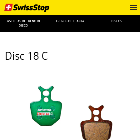
PASTILLAS DE FRENO DE
FRENOS DE LLANTA
DISCOS
DISCO
Disc 18 C