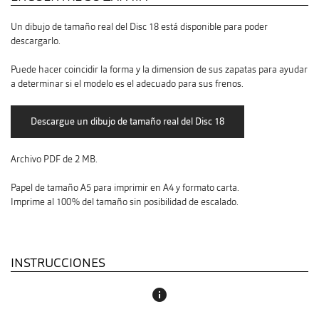
Un dibujo de tamaño real del Disc 18 está disponible para poder
descargarlo.
Puede hacer coincidir la forma y la dimension de sus zapatas para ayudar
a determinar si el modelo es el adecuado para sus frenos.
Archivo PDF de 2 MB.
Papel de tamaño A5 para imprimir en A4 y formato carta.
Imprime al 100% del tamaño sin posibilidad de escalado.
INSTRUCCIONES
info