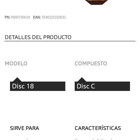
PN:
P000730018
EAN:
7640121220531
DETALLES DEL PRODUCTO
MODELO
COMPUESTO
Disc 18
Disc C
SIRVE PARA
CARACTERÍSTICAS