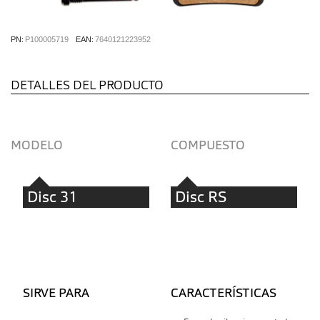
PN:
P100005719
EAN:
7640121223952
DETALLES DEL PRODUCTO
MODELO
COMPUESTO
Disc 31
Disc RS
SIRVE PARA
CARACTERÍSTICAS