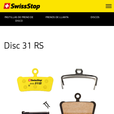
PASTILLAS DE FRENO DE
FRENOS DE LLANTA
DISCOS
DISCO
Disc 31 RS