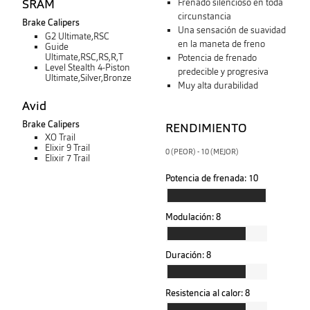
SRAM
Frenado silencioso en toda
circunstancia
Brake Calipers
Una sensación de suavidad
G2 Ultimate,RSC
en la maneta de freno
Guide
Ultimate,RSC,RS,R,T
Potencia de frenado
Level Stealth 4-Piston
predecible y progresiva
Ultimate,Silver,Bronze
Muy alta durabilidad
Avid
Brake Calipers
RENDIMIENTO
XO Trail
Elixir 9 Trail
0 (PEOR) - 10 (MEJOR)
Elixir 7 Trail
Potencia de frenada:
10
Modulación:
8
Duración:
8
Resistencia al calor:
8