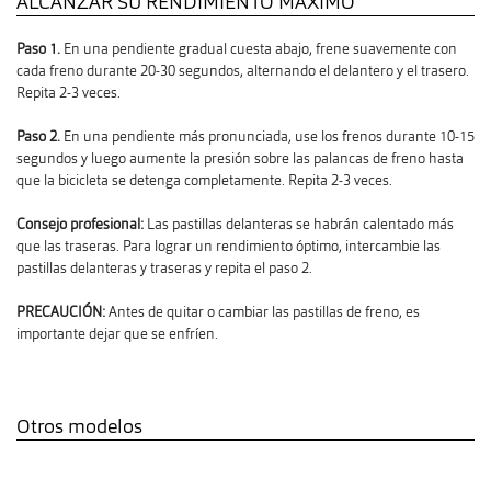
ALCANZAR SU RENDIMIENTO MÁXIMO
Paso 1.
En una pendiente gradual cuesta abajo, frene suavemente con
cada freno durante 20-30 segundos, alternando el delantero y el trasero.
Repita 2-3 veces.
Paso 2.
En una pendiente más pronunciada, use los frenos durante 10-15
segundos y luego aumente la presión sobre las palancas de freno hasta
que la bicicleta se detenga completamente. Repita 2-3 veces.
Consejo profesional:
Las pastillas delanteras se habrán calentado más
que las traseras. Para lograr un rendimiento óptimo, intercambie las
pastillas delanteras y traseras y repita el paso 2.
PRECAUCIÓN:
Antes de quitar o cambiar las pastillas de freno, es
importante dejar que se enfríen.
Otros modelos