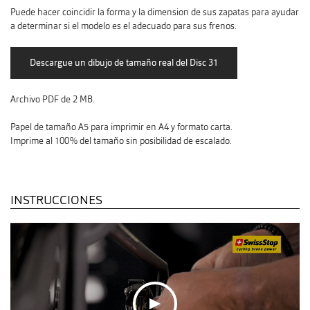
Puede hacer coincidir la forma y la dimension de sus zapatas para ayudar
a determinar si el modelo es el adecuado para sus frenos.
Archivo PDF de 2 MB.
Papel de tamaño A5 para imprimir en A4 y formato carta.
Imprime al 100% del tamaño sin posibilidad de escalado.
INSTRUCCIONES