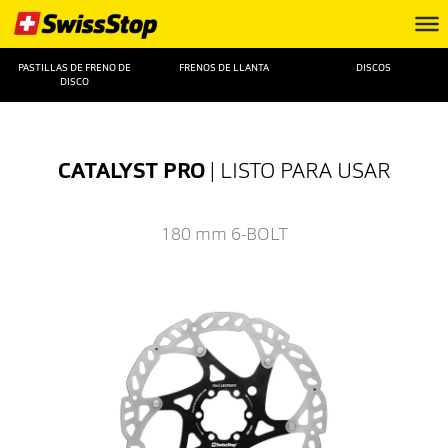
PASTILLAS DE FRENO DE
FRENOS DE LLANTA
DISCOS
DISCO
CATALYST PRO
| LISTO PARA USAR
180 mm
6-BOLT