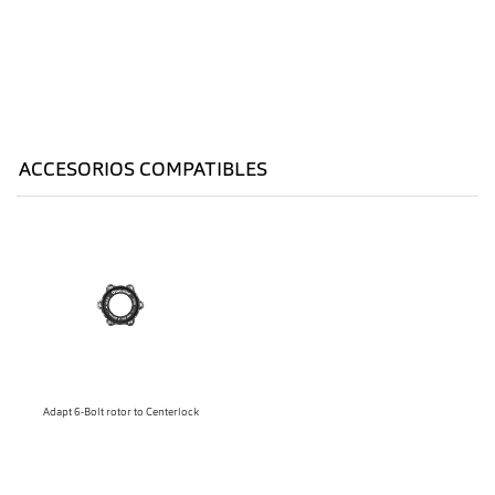
ACCESORIOS COMPATIBLES
Adapt 6-Bolt rotor to Centerlock