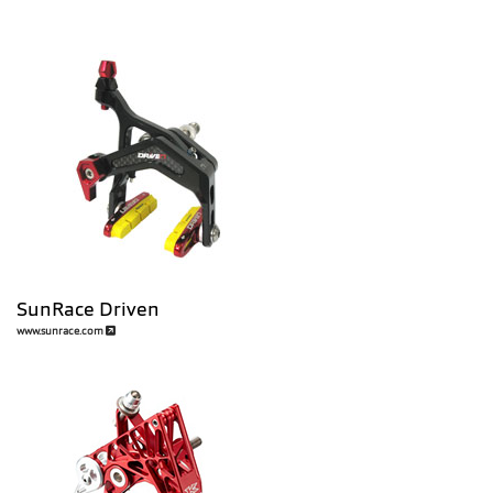
SunRace Driven
www.sunrace.com