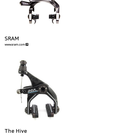
SRAM
www.sram.com
The Hive