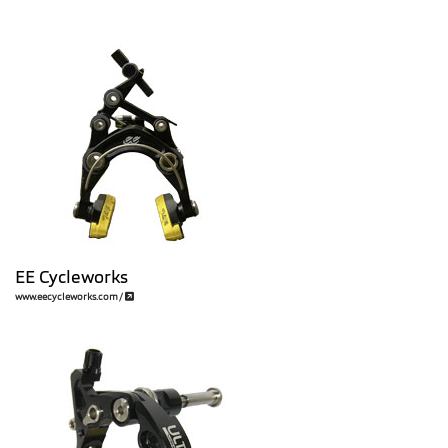
EE Cycleworks
www.eecycleworks.com/