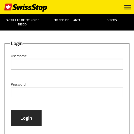
PASTILLAS DE FRENO DE
FRENOS DE LLANTA
DISCOS
DISCO
Login
Username
Password
Login