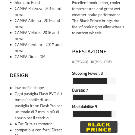
Shimano Road
Excellent modulation, cooler
CAMPA Potenza - 2016 and
temperatures and great wet
newer
weather brake performance.
CAMPA Athena - 2016 and
The Black Prince brings the
newer
feel of braking on alloy wheels
CAMPA Veloce - 2016 and
to carbon wheels.
newer
CAMPA Centaur - 2017 and
PRESTAZIONE
newer
CAMPA Direct DM
0 (PEGGIO) - 10 (MIGLIORE)
Stopping Power:
8
DESIGN
low profile shape
Durata:
7
Ogni pastiglia Flash EVO è 1
mm più sottile di una
pastiglia freno FlashPro per
Modulabilità:
9
un totale di 2 mm in più di
spazio per il cerchio
4 Cut Outs asimmetrici
compatibile con freni Direct