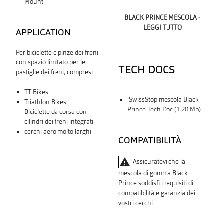
Mount
BLACK PRINCE MESCOLA -
LEGGI TUTTO
APPLICATION
Per biciclette e pinze dei freni
con spazio limitato per le
TECH DOCS
pastiglie dei freni, compresi
TT Bikes
SwissStop mescola Black
Triathlon Bikes
Prince Tech Doc (1.20 Mb)
Biciclette da corsa con
cilindri dei freni integrati
cerchi aero molto larghi
COMPATIBILITÀ
warning
Assicuratevi che la
mescola di gomma Black
Prince soddisfi i requisiti di
compatibilità e garanzia dei
vostri cerchi.