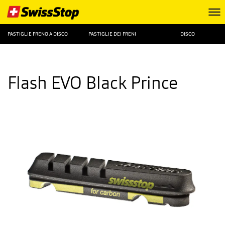
PASTIGLIE FRENO A DISCO
PASTIGLIE DEI FRENI
DISCO
Flash EVO Black Prince