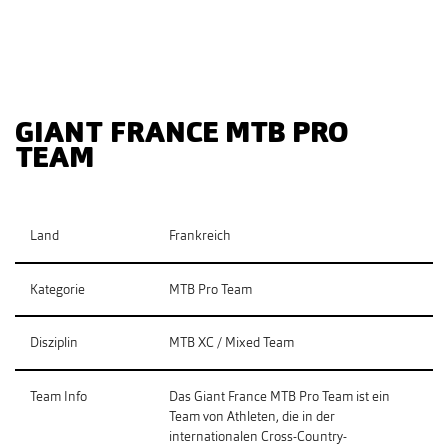
GIANT FRANCE MTB PRO
TEAM
Land
Frankreich
Kategorie
MTB Pro Team
Disziplin
MTB XC / Mixed Team
Team Info
Das Giant France MTB Pro Team ist ein
Team von Athleten, die in der
internationalen Cross-Country-