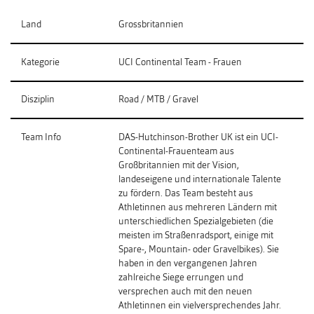
Land
Grossbritannien
Kategorie
UCI Continental Team - Frauen
Disziplin
Road / MTB / Gravel
Team Info
DAS-Hutchinson-Brother UK ist ein UCI-
Continental-Frauenteam aus
Großbritannien mit der Vision,
landeseigene und internationale Talente
zu fördern. Das Team besteht aus
Athletinnen aus mehreren Ländern mit
unterschiedlichen Spezialgebieten (die
meisten im Straßenradsport, einige mit
Spare-, Mountain- oder Gravelbikes). Sie
haben in den vergangenen Jahren
zahlreiche Siege errungen und
versprechen auch mit den neuen
Athletinnen ein vielversprechendes Jahr.