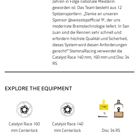
Jahren in Folge nationale Meisterin
geworden ist. Das Team besteht aus 12
Spitzensportlern. „Danke an unseren
Sponsor @swissstopofficial 💛, der uns
modernste Bremstechnologie liefert. In San
Juan sind die Rennen sehr schnell und
erfordern höchste Qualität und Sicherheit;
dieses System wird diesen Anforderungen
gerecht!“ StaminaRacing verwendet die
Catalyst Race 140 mm, 160 mm und Disc 34
RS.
EXPLORE THE EQUIPMENT
Catalyst Race 160
Catalyst Race 140
mm Centerlock
mm Centerlock
Disc 34 RS