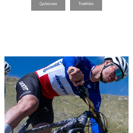
Cyclocross
Triathlon