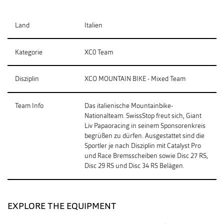
Land
Italien
Kategorie
XC0 Team
Disziplin
XCO MOUNTAIN BIKE - Mixed Team
Team Info
Das italienische Mountainbike-
Nationalteam. SwissStop freut sich, Giant
Liv Papaoracing in seinem Sponsorenkreis
begrüßen zu dürfen. Ausgestattet sind die
Sportler je nach Disziplin mit Catalyst Pro
und Race Bremsscheiben sowie Disc 27 RS,
Disc 29 RS und Disc 34 RS Belägen.
EXPLORE THE EQUIPMENT