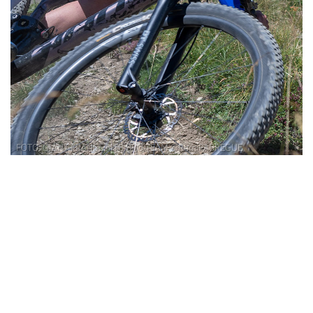
FOTO: GIANT FRANCE MTB PRO TEAM ©RemiFABREGUE